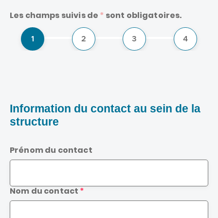
Les champs suivis de
*
sont obligatoires.
1
2
3
4
sur
sur
sur
sur
4
4
4
4
Information du contact au sein de la
structure
Prénom du contact
Nom du contact